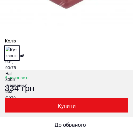
Колір
В наявності
334 грн
Купити
До обраного