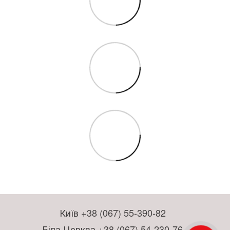
Київ +38 (067) 55-390-82
Біла Церква +38 (067) 54-230-76