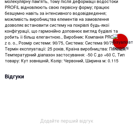
молекулярну пам'ять, тому після деформації водостоки
PROFiL відновлюють свою первісну форму; працює
безшумно навіть за інтенсивного водовідведення;
можливість виробництва елементів на замовлення
дозволяє встановити систему на покрівлі будь-якої
конфігурації, що гармонійно доповнює вигляд будівлі та
робить її більш елегантною., Виробник: Компанія PROFIL Sp.
z o. o., Розмір системи: 90/75, Система: Система 90/75,
Термін експлуатації: 25 років, Країна виробництва: Польща,
Температурний діапазон застосування: -50 С до +60 С, Тип
товару: Кут зовнішній, Колір: Червоний, Ширина м: 0.115
Відгуки
Додайте перший відгук