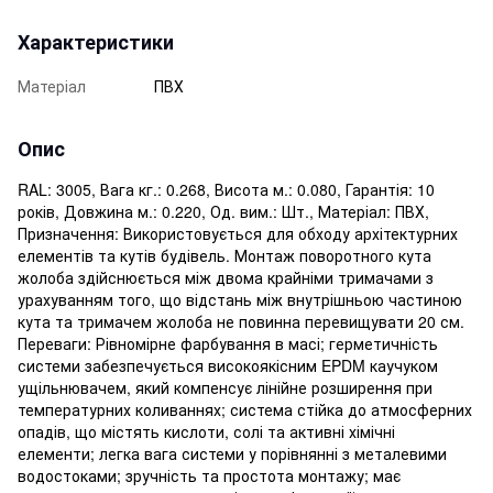
Характеристики
Матеріал
ПВХ
Опис
RAL: 3005, Вага кг.: 0.268, Висота м.: 0.080, Гарантія: 10
років, Довжина м.: 0.220, Од. вим.: Шт., Матеріал: ПВХ,
Призначення: Використовується для обходу архітектурних
елементів та кутів будівель. Монтаж поворотного кута
жолоба здійснюється між двома крайніми тримачами з
урахуванням того, що відстань між внутрішньою частиною
кута та тримачем жолоба не повинна перевищувати 20 см.
Переваги: ​​Рівномірне фарбування в масі; герметичність
системи забезпечується високоякісним EPDM каучуком
ущільнювачем, який компенсує лінійне розширення при
температурних коливаннях; система стійка до атмосферних
опадів, що містять кислоти, солі та активні хімічні
елементи; легка вага системи у порівнянні з металевими
водостоками; зручність та простота монтажу; має