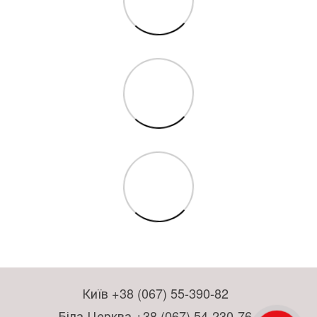
Київ +38 (067) 55-390-82
Біла Церква +38 (067) 54-230-76