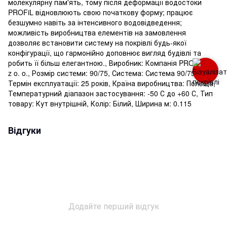
молекулярну пам'ять, тому після деформації водостоки
PROFiL відновлюють свою початкову форму; працює
безшумно навіть за інтенсивного водовідведення;
можливість виробництва елементів на замовлення
дозволяє встановити систему на покрівлі будь-якої
конфігурації, що гармонійно доповнює вигляд будівлі та
робить її більш елегантною., Виробник: Компанія PROFIL Sp.
z o. o., Розмір системи: 90/75, Система: Система 90/75,
Термін експлуатації: 25 років, Країна виробництва: Польща,
Температурний діапазон застосування: -50 С до +60 С, Тип
товару: Кут внутрішній, Колір: Білий, Ширина м: 0.115
Відгуки
Додайте перший відгук