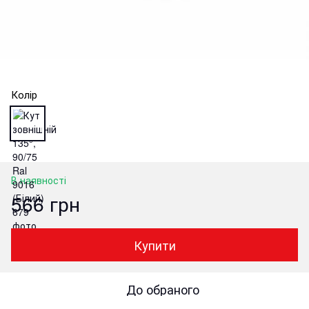
Колір
В наявності
566 грн
Купити
До обраного