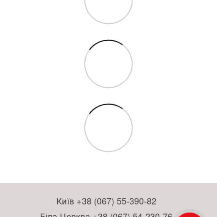
Київ +38 (067) 55-390-82
Біла Церква +38 (067) 54-230-76