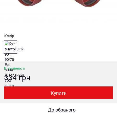
Колір
В наявності
334 грн
Купити
До обраного