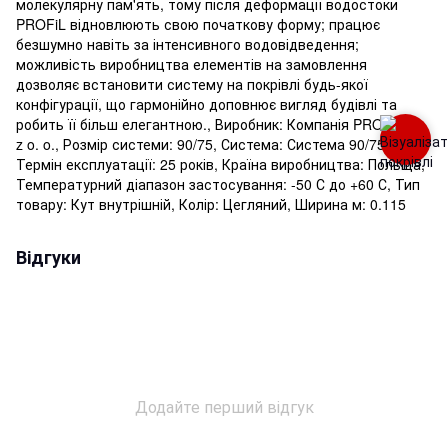
молекулярну пам'ять, тому після деформації водостоки
PROFiL відновлюють свою початкову форму; працює
безшумно навіть за інтенсивного водовідведення;
можливість виробництва елементів на замовлення
дозволяє встановити систему на покрівлі будь-якої
конфігурації, що гармонійно доповнює вигляд будівлі та
робить її більш елегантною., Виробник: Компанія PROFIL Sp.
z o. o., Розмір системи: 90/75, Система: Система 90/75,
Термін експлуатації: 25 років, Країна виробництва: Польща,
Температурний діапазон застосування: -50 С до +60 С, Тип
товару: Кут внутрішній, Колір: Цегляний, Ширина м: 0.115
Відгуки
Додайте перший відгук