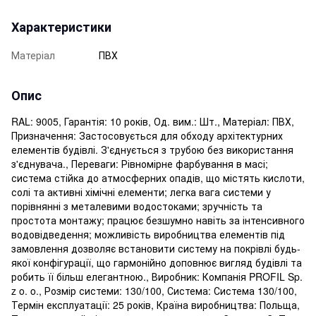
Характеристики
Матеріал
ПВХ
Опис
RAL: 9005, Гарантія: 10 років, Од. вим.: Шт., Матеріал: ПВХ,
Призначення: Застосовується для обходу архітектурних
елементів будівлі. З'єднується з трубою без використання
з'єднувача., Переваги: ​​Рівномірне фарбування в масі;
система стійка до атмосферних опадів, що містять кислоти,
солі та активні хімічні елементи; легка вага системи у
порівнянні з металевими водостоками; зручність та
простота монтажу; працює безшумно навіть за інтенсивного
водовідведення; можливість виробництва елементів під
замовлення дозволяє встановити систему на покрівлі будь-
якої конфігурації, що гармонійно доповнює вигляд будівлі та
робить її більш елегантною., Виробник: Компанія PROFIL Sp.
z o. o., Розмір системи: 130/100, Система: Система 130/100,
Термін експлуатації: 25 років, Країна виробництва: Польща,