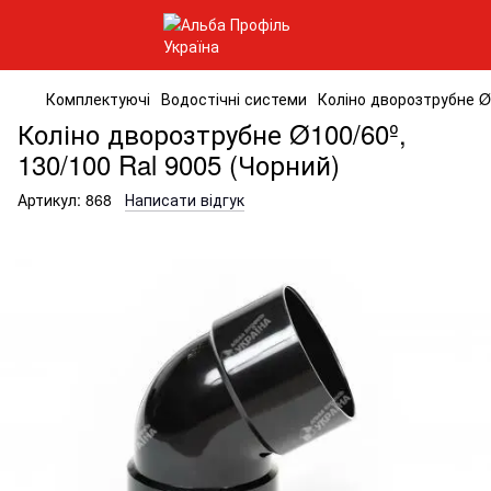
Комплектуючі
Водостічні системи
Коліно дворозтрубне Ø1
Коліно дворозтрубне Ø100/60º,
130/100 Ral 9005 (Чорний)
Артикул:
868
Написати відгук