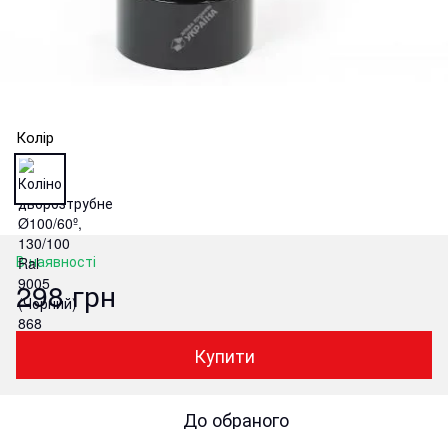
Колір
В наявності
298 грн
Купити
До обраного