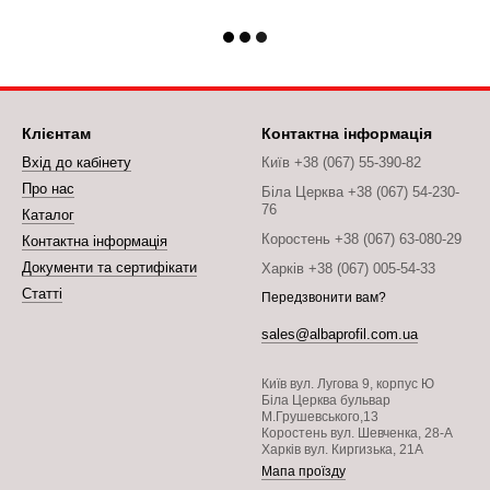
Клієнтам
Контактна інформація
Вхід до кабінету
Київ +38 (067) 55-390-82
Про нас
Біла Церква +38 (067) 54-230-
76
Каталог
Коростень +38 (067) 63-080-29
Контактна інформація
Документи та сертифікати
Харків +38 (067) 005-54-33
Статті
Передзвонити вам?
sales@albaprofil.com.ua
Київ вул. Лугова 9, корпус Ю
Біла Церква бульвар
М.Грушевського,13
Коростень вул. Шевченка, 28-А
Харків вул. Киргизька, 21А
Мапа проїзду