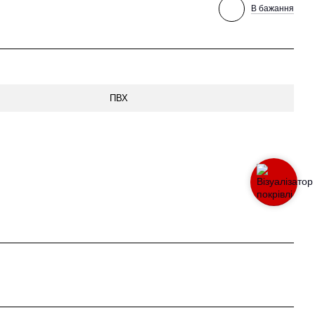
В бажання
ПВХ