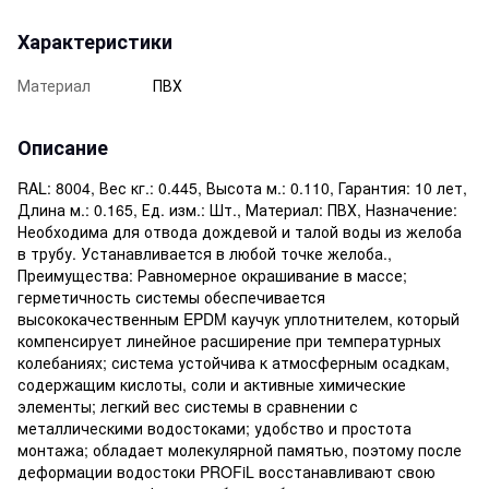
Характеристики
Материал
ПВХ
Описание
RAL: 8004, Вес кг.: 0.445, Высота м.: 0.110, Гарантия: 10 лет,
Длина м.: 0.165, Ед. изм.: Шт., Материал: ПВХ, Назначение:
Необходима для отвода дождевой и талой воды из желоба
в трубу. Устанавливается в любой точке желоба.,
Преимущества: Равномерное окрашивание в массе;
герметичность системы обеспечивается
высококачественным EPDM каучук уплотнителем, который
компенсирует линейное расширение при температурных
колебаниях; система устойчива к атмосферным осадкам,
содержащим кислоты, соли и активные химические
элементы; легкий вес системы в сравнении с
металлическими водостоками; удобство и простота
монтажа; обладает молекулярной памятью, поэтому после
деформации водостоки PROFiL восстанавливают свою