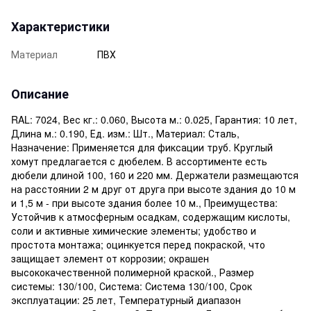
Характеристики
Материал
ПВХ
Описание
RAL: 7024, Вес кг.: 0.060, Высота м.: 0.025, Гарантия: 10 лет,
Длина м.: 0.190, Ед. изм.: Шт., Материал: Сталь,
Назначение: Применяется для фиксации труб. Круглый
хомут предлагается с дюбелем. В ассортименте есть
дюбели длиной 100, 160 и 220 мм. Держатели размещаются
на расстоянии 2 м друг от друга при высоте здания до 10 м
и 1,5 м - при высоте здания более 10 м., Преимущества:
Устойчив к атмосферным осадкам, содержащим кислоты,
соли и активные химические элементы; удобство и
простота монтажа; оцинкуется перед покраской, что
защищает элемент от коррозии; окрашен
высококачественной полимерной краской., Размер
системы: 130/100, Система: Система 130/100, Срок
эксплуатации: 25 лет, Температурный диапазон