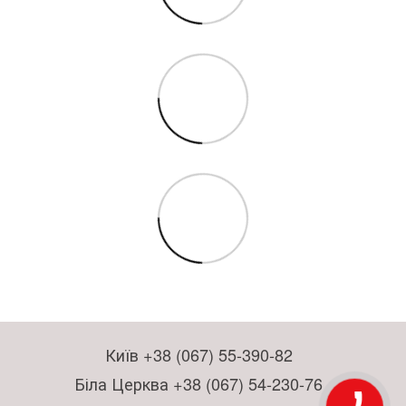
Київ +38 (067) 55-390-82
Біла Церква +38 (067) 54-230-76