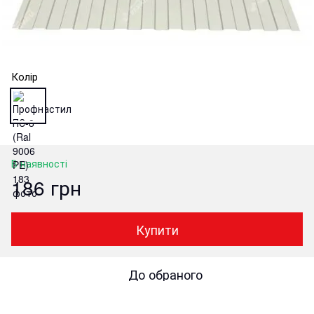
Колір
В наявності
186 грн
Купити
До обраного