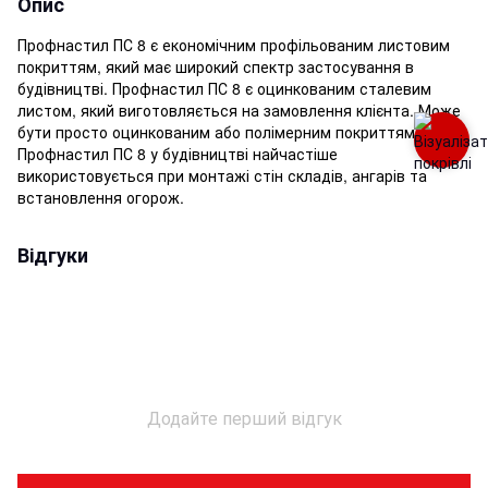
Опис
Профнастил ПС 8 є економічним профільованим листовим
покриттям, який має широкий спектр застосування в
будівництві. Профнастил ПС 8 є оцинкованим сталевим
листом, який виготовляється на замовлення клієнта. Може
бути просто оцинкованим або полімерним покриттям.
Профнастил ПС 8 у будівництві найчастіше
використовується при монтажі стін складів, ангарів та
встановлення огорож.
Відгуки
Додайте перший відгук