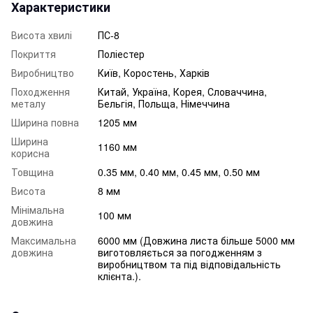
Характеристики
Висота хвилі
ПС-8
Покриття
Поліестер
Виробництво
Київ, Коростень, Харків
Походження
Китай, Україна, Корея, Словаччина,
металу
Бельгія, Польща, Німеччина
Ширина повна
1205 мм
Ширина
1160 мм
корисна
Товщина
0.35 мм, 0.40 мм, 0.45 мм, 0.50 мм
Висота
8 мм
Мінімальна
100 мм
довжина
Максимальна
6000 мм (Довжина листа більше 5000 мм
довжина
виготовляється за погодженням з
виробництвом та під відповідальність
клієнта.).