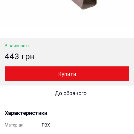
В наявності
443 грн
Купити
До обраного
Характеристики
Матеріал
ПВХ