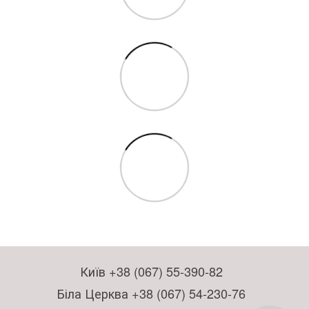
Київ +38 (067) 55-390-82
Біла Церква +38 (067) 54-230-76